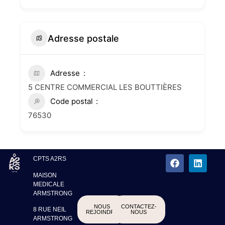
Adresse postale
Adresse
5 CENTRE COMMERCIAL LES BOUTTIÈRES
Code postal
76530
CPTS A2RS
MAISON
MEDICALE
ARMSTRONG
NOUS
CONTACTEZ-
8 RUE NEIL
REJOINDRE
NOUS
ARMSTRONG