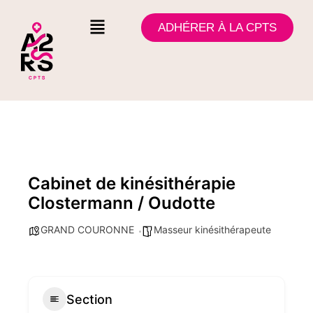
ADHÉRER À LA CPTS
Cabinet de kinésithérapie
Clostermann / Oudotte
GRAND COURONNE
Masseur kinésithérapeute
Section