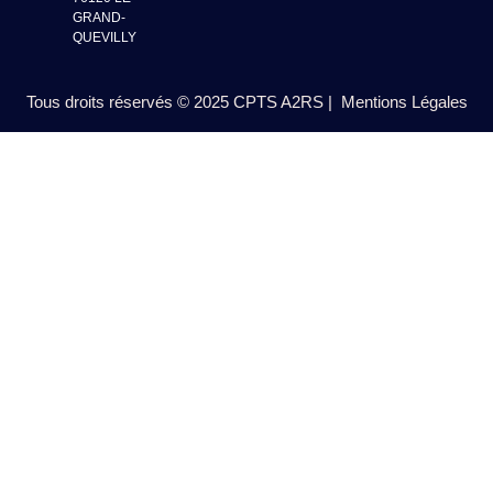
GRAND-
QUEVILLY
Tous droits réservés © 2025 CPTS A2RS |
Mentions Légales