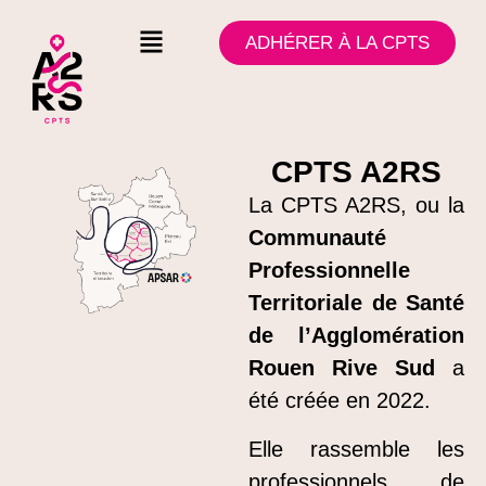
ADHÉRER À LA CPTS
CPTS A2RS
La CPTS A2RS, ou la
Communauté
Professionnelle
Territoriale de Santé
de l’Agglomération
Rouen Rive Sud
a
été créée en 2022.
Elle rassemble les
professionnels de