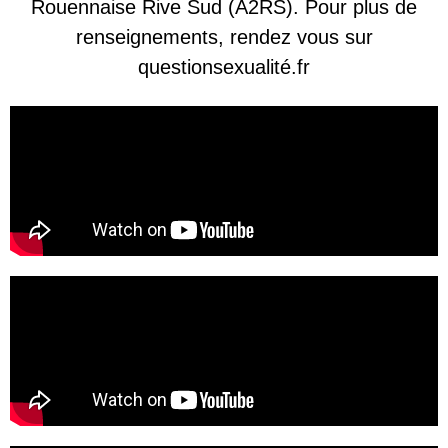
Rouennaise Rive Sud (A2RS). Pour plus de
renseignements, rendez vous sur
questionsexualité.fr