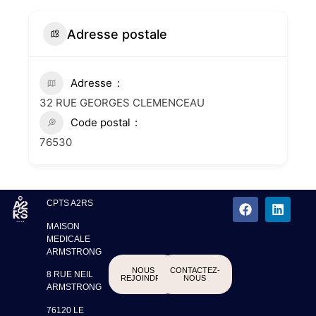
Adresse postale
Adresse
32 RUE GEORGES CLEMENCEAU
Code postal
76530
CPTS A2RS
MAISON
MEDICALE
ARMSTRONG
NOUS
CONTACTEZ-
8 RUE NEIL
REJOINDRE
NOUS
ARMSTRONG
76120 LE