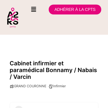
ADHÉRER À LA CPTS
Cabinet infirmier et
paramédical Bonnamy / Nabais
/ Varcin
GRAND COURONNE
Infirmier