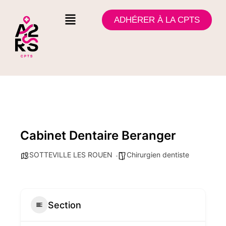
ADHÉRER À LA CPTS
Cabinet Dentaire Beranger
SOTTEVILLE LES ROUEN
Chirurgien dentiste
Section