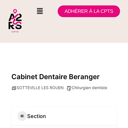
ADHÉRER À LA CPTS
Cabinet Dentaire Beranger
SOTTEVILLE LES ROUEN
Chirurgien dentiste
Section