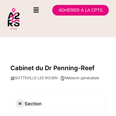
ADHÉRER À LA CPTS
Cabinet du Dr Penning-Reef
SOTTEVILLE LES ROUEN
Médecin généraliste
Section