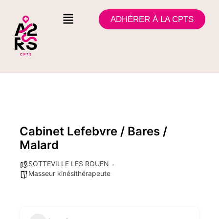
ADHÉRER À LA CPTS
Cabinet Lefebvre / Bares /
Malard
SOTTEVILLE LES ROUEN
Masseur kinésithérapeute