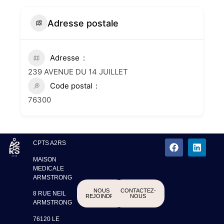
Adresse postale
Adresse
239 AVENUE DU 14 JUILLET
Code postal
76300
CPTS A2RS
MAISON
MEDICALE
ARMSTRONG
NOUS
CONTACTEZ-
8 RUE NEIL
REJOINDRE
NOUS
ARMSTRONG
76120 LE