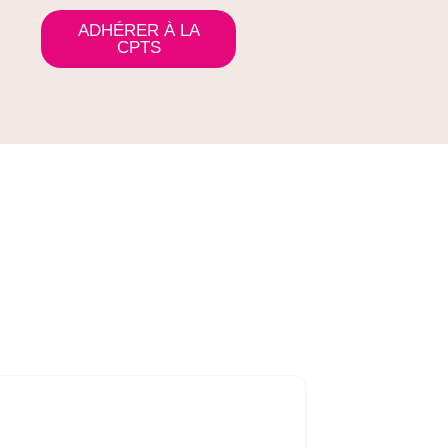
ADHÉRER À LA
s
CPTS