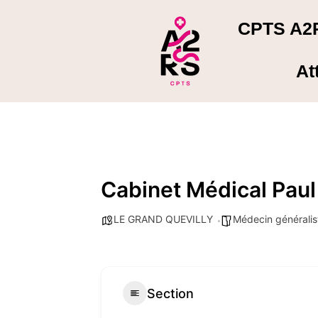
CPTS A2
At
Cabinet Médical Pau
LE GRAND QUEVILLY
Médecin généralis
Section