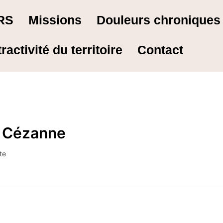
RS
Missions
Douleurs chronique
tractivité du territoire
Contact
l Cézanne
te