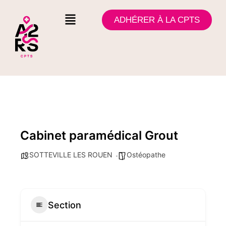
ADHÉRER À LA CPTS
Cabinet paramédical Grout
SOTTEVILLE LES ROUEN
Ostéopathe
Section