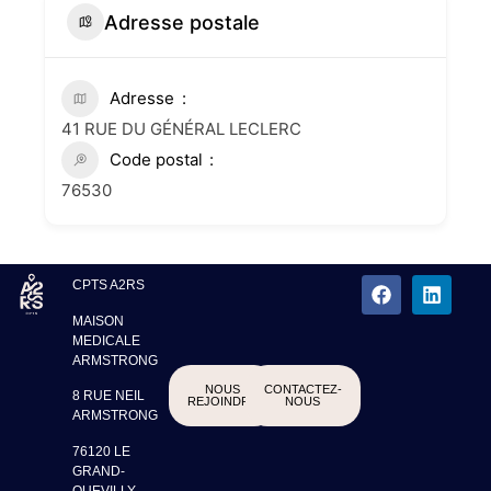
Adresse postale
Adresse
41 RUE DU GÉNÉRAL LECLERC
Code postal
76530
CPTS A2RS
MAISON
MEDICALE
ARMSTRONG
NOUS
CONTACTEZ-
8 RUE NEIL
REJOINDRE
NOUS
ARMSTRONG
76120 LE
GRAND-
QUEVILLY