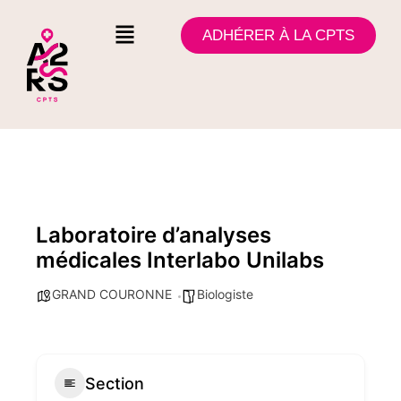
ADHÉRER À LA CPTS
Laboratoire d’analyses
médicales Interlabo Unilabs
GRAND COURONNE
Biologiste
Section