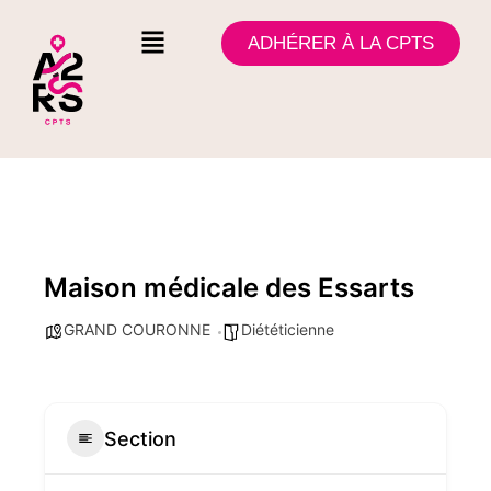
ADHÉRER À LA CPTS
Maison médicale des Essarts
GRAND COURONNE
Diététicienne
Section