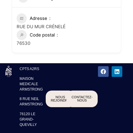
Adresse
RUE DU MUR CRÉNELÉ
Code postal
76530
CPTS A2RS
MAISON
MEDICALE
ARMSTRONG
NOUS
CONTACTEZ-
8 RUE NEIL
REJOINDRE
NOUS
ARMSTRONG
76120 LE
GRAND-
QUEVILLY