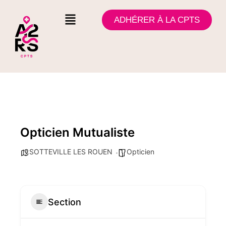
ADHÉRER À LA CPTS
Opticien Mutualiste
SOTTEVILLE LES ROUEN
Opticien
Section