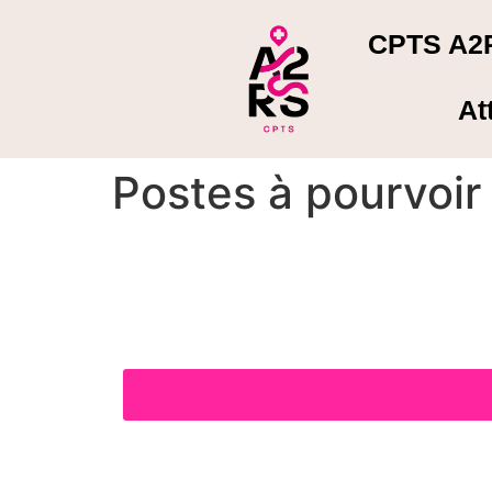
CPTS A2
At
Postes à pourvoir s