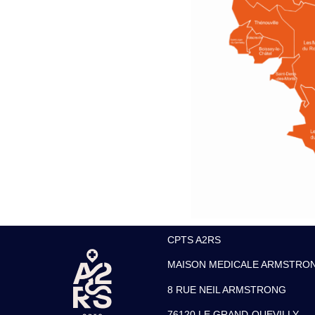
CPTS A2RS
MAISON MEDICALE ARMSTRO
8 RUE NEIL ARMSTRONG
76120 LE GRAND-QUEVILLY