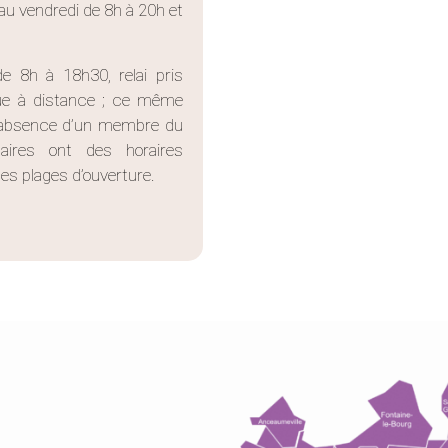
au vendredi de 8h à 20h et
e 8h à 18h30, relai pris
que à distance ; ce même
 d’absence d’un membre du
taires ont des horaires
es plages d’ouverture.