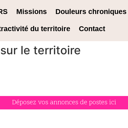
RS
Missions
Douleurs chronique
tractivité du territoire
Contact
ur le territoire
Déposez vos annonces de postes ici