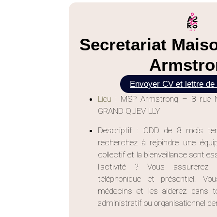
Secretariat Mais
Armstro
Envoyer CV et lettre de
Lieu :
MSP Armstrong – 8 rue N
GRAND QUEVILLY
Descriptif : CDD de 8 mois t
recherchez à rejoindre une équipe
collectif et la bienveillance sont e
l’activité ? Vous assurerez l
téléphonique et présentiel. Vo
médecins et les aiderez dans t
administratif ou organisationnel 