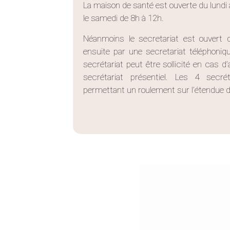
La maison de santé est ouverte du lundi 
le samedi de 8h à 12h.
Néanmoins le secretariat est ouvert d
ensuite par une secretariat téléphoni
secrétariat peut être sollicité en cas
secrétariat présentiel. Les 4 secré
permettant un roulement sur l’étendue d