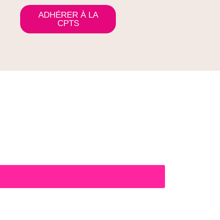
ADHÉRER À LA
s
CPTS