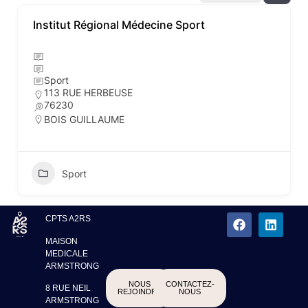
Institut Régional Médecine Sport
Sport
113 RUE HERBEUSE
76230
BOIS GUILLAUME
Sport
CPTS A2RS
MAISON
MEDICALE
ARMSTRONG
NOUS
CONTACTEZ-
8 RUE NEIL
REJOINDRE
NOUS
ARMSTRONG