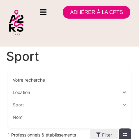
ADHÉRER À LA CPTS
Sport
Votre recherche
Location
Sport
Nom
1
Professionnels & établissements
Filter