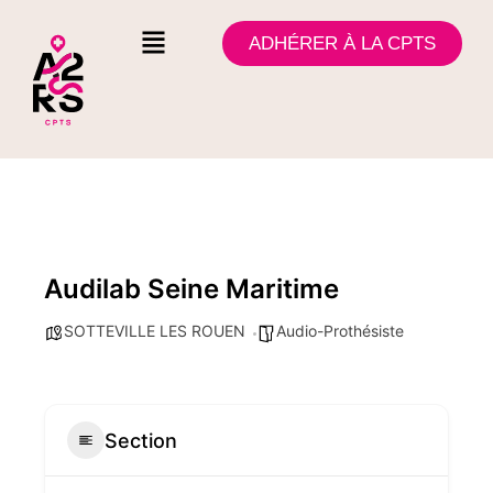
ADHÉRER À LA CPTS
Audilab Seine Maritime
SOTTEVILLE LES ROUEN
Audio-Prothésiste
Section