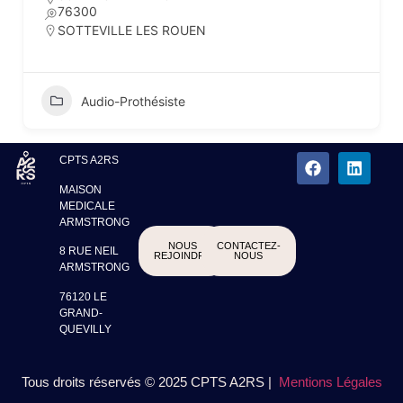
76300
SOTTEVILLE LES ROUEN
Audio-Prothésiste
CPTS A2RS
MAISON
MEDICALE
ARMSTRONG
NOUS
CONTACTEZ-
8 RUE NEIL
REJOINDRE
NOUS
ARMSTRONG
76120 LE
GRAND-
QUEVILLY
Tous droits réservés © 2025 CPTS A2RS |
Mentions Légales