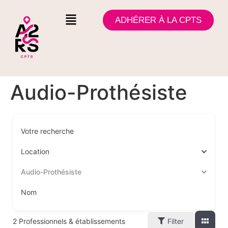
ADHÉRER À LA CPTS
Audio-Prothésiste
Votre recherche
Location
Audio-Prothésiste
Nom
2
Professionnels & établissements
Filter