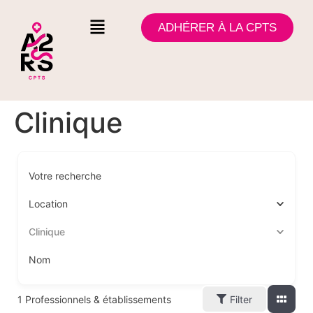
ADHÉRER À LA CPTS
Clinique
Votre recherche
Location
Clinique
Nom
1
Professionnels & établissements
Filter