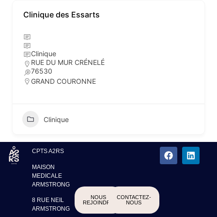
Clinique des Essarts
Clinique
RUE DU MUR CRÉNELÉ
76530
GRAND COURONNE
Clinique
CPTS A2RS
MAISON
MEDICALE
ARMSTRONG
NOUS
CONTACTEZ-
8 RUE NEIL
REJOINDRE
NOUS
ARMSTRONG