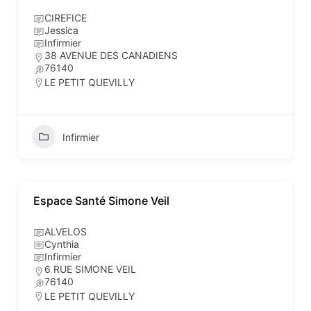
CIREFICE
Jessica
Infirmier
38 AVENUE DES CANADIENS
76140
LE PETIT QUEVILLY
Infirmier
Espace Santé Simone Veil
ALVELOS
Cynthia
Infirmier
6 RUE SIMONE VEIL
76140
LE PETIT QUEVILLY