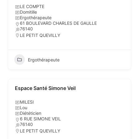
LE COMPTE
Domitille
Ergothérapeute
61 BOULEVARD CHARLES DE GAULLE
76140
LE PETIT QUEVILLY
Ergothérapeute
Espace Santé Simone Veil
MILESI
Lou
Diététicien
6 RUE SIMONE VEIL
76140
LE PETIT QUEVILLY