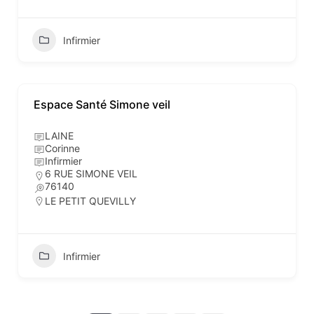
Infirmier
Espace Santé Simone veil
LAINE
Corinne
Infirmier
6 RUE SIMONE VEIL
76140
LE PETIT QUEVILLY
Infirmier