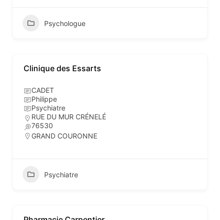
Psychologue
Clinique des Essarts
CADET
Philippe
Psychiatre
RUE DU MUR CRÉNELÉ
76530
GRAND COURONNE
Psychiatre
Pharmacie Carpentier