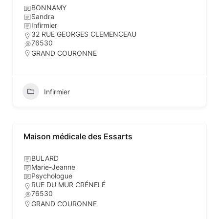
BONNAMY
Sandra
Infirmier
32 RUE GEORGES CLEMENCEAU
76530
GRAND COURONNE
Infirmier
Maison médicale des Essarts
BULARD
Marie-Jeanne
Psychologue
RUE DU MUR CRÉNELÉ
76530
GRAND COURONNE