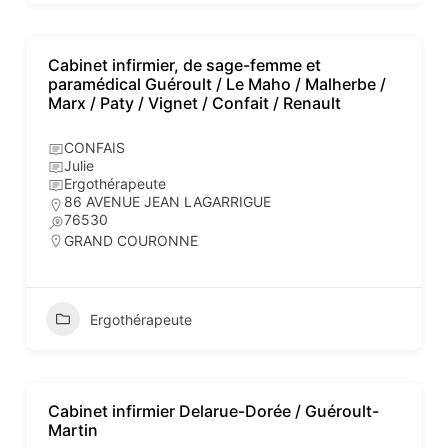
Cabinet infirmier, de sage-femme et
paramédical Guéroult / Le Maho / Malherbe /
Marx / Paty / Vignet / Confait / Renault
CONFAIS
Julie
Ergothérapeute
86 AVENUE JEAN LAGARRIGUE
76530
GRAND COURONNE
Ergothérapeute
Cabinet infirmier Delarue-Dorée / Guéroult-
Martin