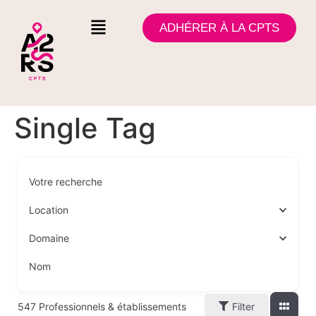
ADHÉRER À LA CPTS
Single Tag
Votre recherche
Location
Domaine
Nom
547
Professionnels & établissements
Filter