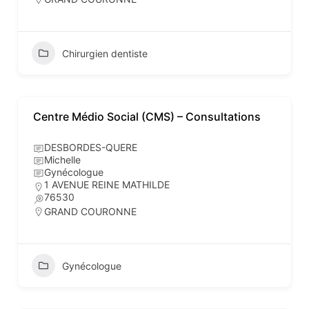
Chirurgien dentiste
Centre Médio Social (CMS) – Consultations
DESBORDES-QUERE
Michelle
Gynécologue
1 AVENUE REINE MATHILDE
76530
GRAND COURONNE
Gynécologue