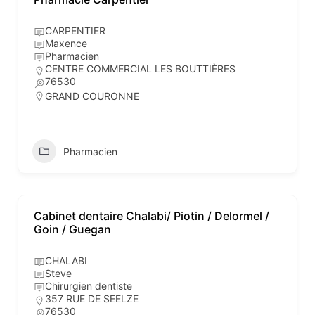
CARPENTIER
Maxence
Pharmacien
CENTRE COMMERCIAL LES BOUTTIÈRES
76530
GRAND COURONNE
Pharmacien
Cabinet dentaire Chalabi/ Piotin / Delormel /
Goin / Guegan
CHALABI
Steve
Chirurgien dentiste
357 RUE DE SEELZE
76530