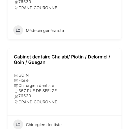
76530
GRAND COURONNE
Médecin généraliste
Cabinet dentaire Chalabi/ Piotin / Delormel /
Goin / Guegan
GOIN
Florie
Chirurgien dentiste
357 RUE DE SEELZE
76530
GRAND COURONNE
Chirurgien dentiste