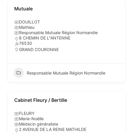
Mutuale
DOUILLOT
Mathieu
Responsable Mutuale Région Normandie
8 CHEMIN DE L"ANTENNE
76530
GRAND COURONNE
Responsable Mutuale Région Normandie
Cabinet Fleury / Bertille
FLEURY
Marie-Noëlle
Médecin généraliste
2 AVENUE DE LA REINE MATHILDE