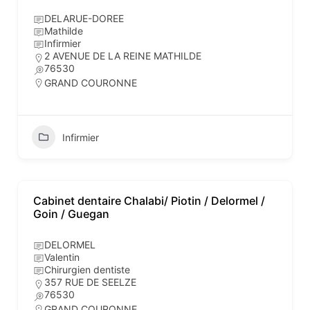
DELARUE-DOREE
Mathilde
Infirmier
2 AVENUE DE LA REINE MATHILDE
76530
GRAND COURONNE
Infirmier
Cabinet dentaire Chalabi/ Piotin / Delormel /
Goin / Guegan
DELORMEL
Valentin
Chirurgien dentiste
357 RUE DE SEELZE
76530
GRAND COURONNE