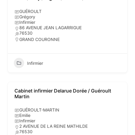
GUÉROULT
Grégory
Infirmier
86 AVENUE JEAN LAGARRIGUE
76530
GRAND COURONNE
Infirmier
Cabinet infirmier Delarue Dorée / Guéroult
Martin
GUÉROULT-MARTIN
Emilie
Infirmier
2 AVENUE DE LA REINE MATHILDE
76530