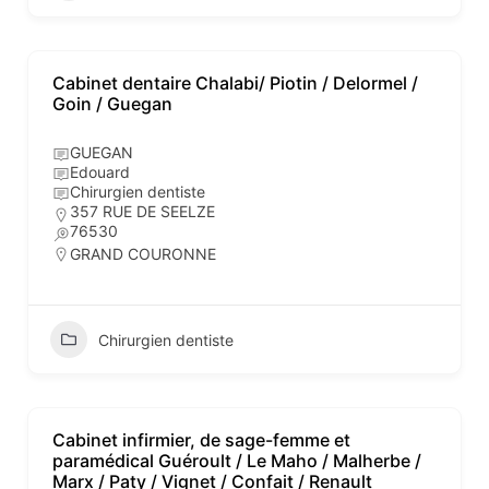
Cabinet dentaire Chalabi/ Piotin / Delormel /
Goin / Guegan
GUEGAN
Edouard
Chirurgien dentiste
357 RUE DE SEELZE
76530
GRAND COURONNE
Chirurgien dentiste
Cabinet infirmier, de sage-femme et
paramédical Guéroult / Le Maho / Malherbe /
Marx / Paty / Vignet / Confait / Renault