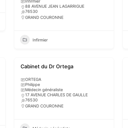
Infirmier
88 AVENUE JEAN LAGARRIGUE
76530
GRAND COURONNE
Infirmier
Cabinet du Dr Ortega
ORTEGA
Philippe
Médecin généraliste
17 AVENUE CHARLES DE GAULLE
76530
GRAND COURONNE