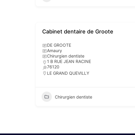
Cabinet dentaire de Groote
DE GROOTE
Amaury
Chirurgien dentiste
1 B RUE JEAN RACINE
76120
LE GRAND QUEVILLY
Chirurgien dentiste