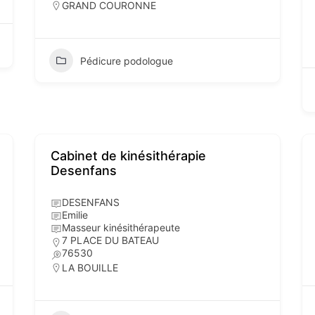
GRAND COURONNE
Pédicure podologue
Cabinet de kinésithérapie
Desenfans
DESENFANS
Emilie
Masseur kinésithérapeute
7 PLACE DU BATEAU
76530
LA BOUILLE