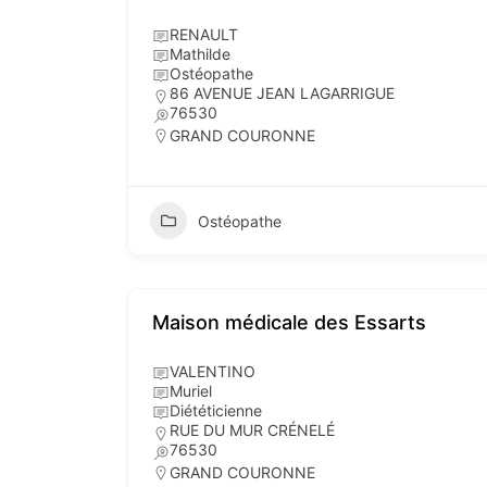
RENAULT
Mathilde
Ostéopathe
86 AVENUE JEAN LAGARRIGUE
76530
GRAND COURONNE
Ostéopathe
Maison médicale des Essarts
VALENTINO
Muriel
Diététicienne
RUE DU MUR CRÉNELÉ
76530
GRAND COURONNE