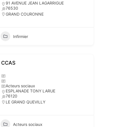
91 AVENUE JEAN LAGARRIGUE
76530
GRAND COURONNE
Infirmier
CCAS
Acteurs sociaux
ESPLANADE TONY LARUE
76120
LE GRAND QUEVILLY
Acteurs sociaux