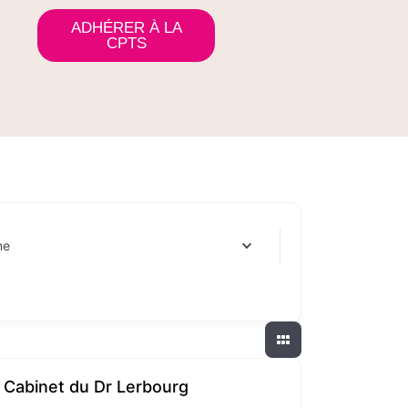
ADHÉRER À LA
s
CPTS
ne
Cabinet du Dr Lerbourg