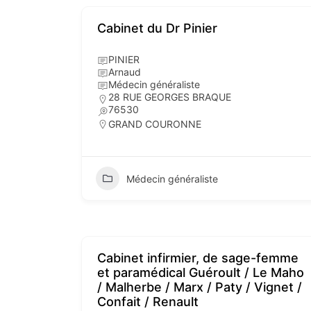
Cabinet du Dr Pinier
PINIER
Arnaud
Médecin généraliste
28 RUE GEORGES BRAQUE
76530
GRAND COURONNE
Médecin généraliste
Cabinet infirmier, de sage-femme
et paramédical Guéroult / Le Maho
/ Malherbe / Marx / Paty / Vignet /
Confait / Renault