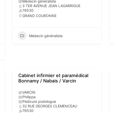
Médecin généraliste
3 TER AVENUE JEAN LAGARRIGUE
76530
GRAND COURONNE
Médecin généraliste
Cabinet infirmier et paramédical
Bonnamy / Nabais / Varcin
VARCIN
Philippe
Pédicure podologue
32 RUE GEORGES CLEMENCEAU
76530