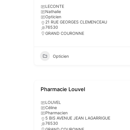
LECONTE
Nathalie
Opticien
21 RUE GEORGES CLEMENCEAU
76530
GRAND COURONNE
Opticien
Pharmacie Louvel
LOUVEL
Céline
Pharmacien
5 BIS AVENUE JEAN LAGARRIGUE
76530
GRAND COURONNE