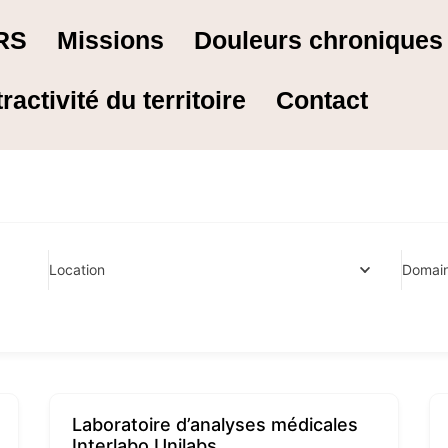
RS
Missions
Douleurs chronique
tractivité du territoire
Contact
Location
Domai
Laboratoire d’analyses médicales
Interlabo Unilabs