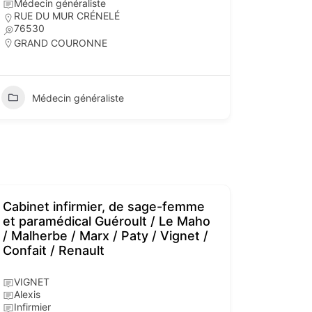
Médecin généraliste
RUE DU MUR CRÉNELÉ
76530
GRAND COURONNE
Médecin généraliste
Cabinet infirmier, de sage-femme
et paramédical Guéroult / Le Maho
/ Malherbe / Marx / Paty / Vignet /
Confait / Renault
VIGNET
Alexis
Infirmier