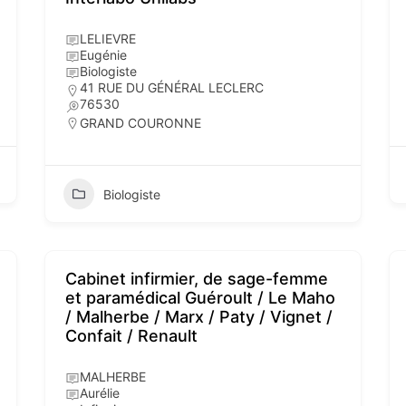
LELIEVRE
Eugénie
Biologiste
41 RUE DU GÉNÉRAL LECLERC
76530
GRAND COURONNE
Biologiste
Cabinet infirmier, de sage-femme
et paramédical Guéroult / Le Maho
/ Malherbe / Marx / Paty / Vignet /
Confait / Renault
MALHERBE
Aurélie