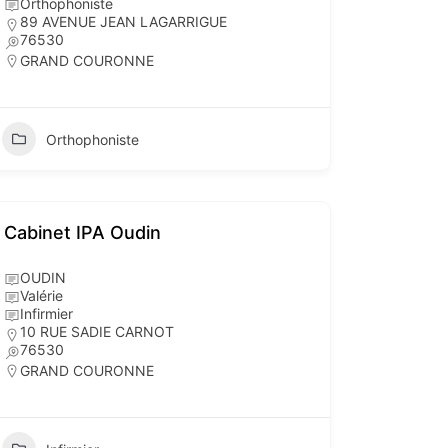
Orthophoniste
89 AVENUE JEAN LAGARRIGUE
76530
GRAND COURONNE
Orthophoniste
Cabinet IPA Oudin
OUDIN
Valérie
Infirmier
10 RUE SADIE CARNOT
76530
GRAND COURONNE