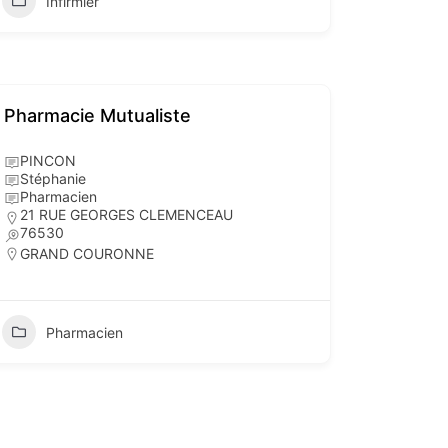
Infirmier
Pharmacie Mutualiste
PINCON
Stéphanie
Pharmacien
21 RUE GEORGES CLEMENCEAU
76530
GRAND COURONNE
Pharmacien