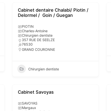
Cabinet dentaire Chalabi/ Piotin /
Delormel / Goin / Guegan
PIOTIN
Charles-Antoine
Chirurgien dentiste
357 RUE DE SEELZE
76530
GRAND COURONNE
Chirurgien dentiste
Cabinet Savoyas
SAVOYAS
Margaux