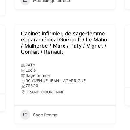
Médecin généraliste
Cabinet infirmier, de sage-femme
et paramédical Guéroult / Le Maho
/ Malherbe / Marx / Paty / Vignet /
Confait / Renault
PATY
Lucie
Sage femme
90 AVENUE JEAN LAGARRIGUE
76530
GRAND COURONNE
Sage femme