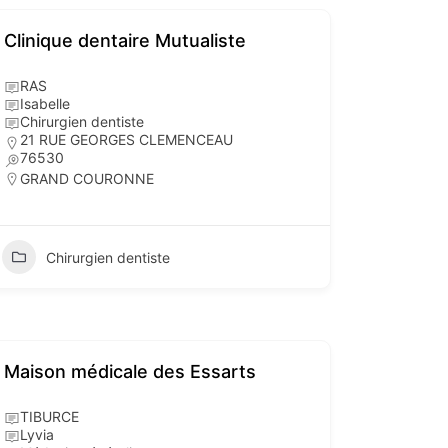
Clinique dentaire Mutualiste
RAS
Isabelle
Chirurgien dentiste
21 RUE GEORGES CLEMENCEAU
76530
GRAND COURONNE
Chirurgien dentiste
Maison médicale des Essarts
TIBURCE
Lyvia